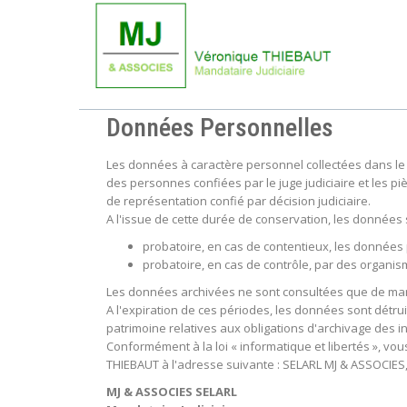
Données Personnelles
Les données à caractère personnel collectées dans le 
des personnes confiées par le juge judiciaire et les p
de représentation confié par décision judiciaire.
A l'issue de cette durée de conservation, les données
probatoire, en cas de contentieux, les données 
probatoire, en cas de contrôle, par des organism
Les données archivées ne sont consultées que de manièr
A l'expiration de ces périodes, les données sont détru
patrimoine relatives aux obligations d'archivage des i
Conformément à la loi « informatique et libertés », vo
THIEBAUT à l'adresse suivante : SELARL MJ & ASSOCIES,
MJ & ASSOCIES SELARL