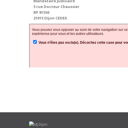
Mandataire Judiciaire
5 rue Docteur Chaussier
BP 81556
21015 Dijon CEDEX
.