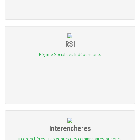
RSI
Régime Social des Indépendants
Interencheres
Interenchères - Les ventes des commissaires-priseurs