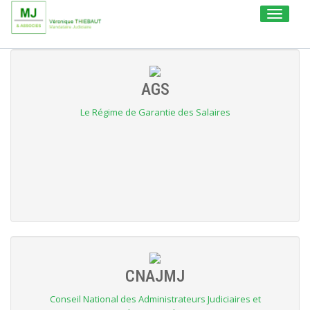
Toggle
navigati
AGS
Le Régime de Garantie des Salaires
CNAJMJ
Conseil National des Administrateurs Judiciaires et