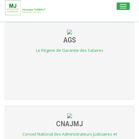
Toggle
navigati
AGS
Le Régime de Garantie des Salaires
CNAJMJ
Conseil National des Administrateurs Judiciaires et