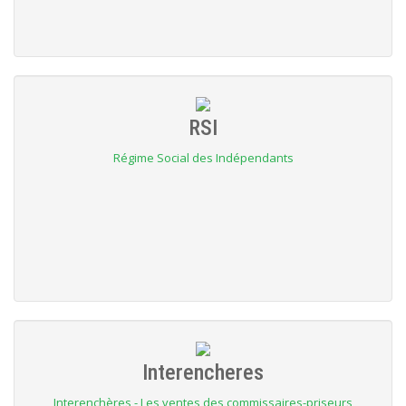
RSI
Régime Social des Indépendants
Interencheres
Interenchères - Les ventes des commissaires-priseurs