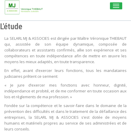
Toggle
navigati
L'étude
La SELARL MJ & ASSOCIES est dirigée par Maître Véronique THIEBAUT
qui, assistée de son équipe dynamique, composée de
collaborateurs et assistants confirmés, allie son expérience et ses
compétences en toute indépendance afin de mettre en œuvre les
moyens les mieux adaptés, en toute transparence.
En effet, avant d’exercer leurs fonctions, tous les mandataires
judiciaires prêtent ce serment:
« Je jure d’exercer mes fonctions avec honneur, dignité,
indépendance et probité, et de me conformer en toute occasion aux
lois et règlements de ma profession. »
Fondée sur la compétence et le savoir-faire dans le domaine de la
prévention des difficultés et dans le traitement de la défaillance des
entreprises, la SELARL MJ & ASSOCIES s’est dotée de moyens
humains et matériels propres au service de ses administrées et de
leurs conseils.