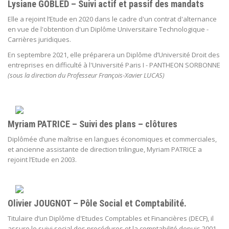
Lysiane GOBLED – Suivi actif et passif des mandats
Elle a rejoint l’Etude en 2020 dans le cadre d'un contrat d'alternance
en vue de l'obtention d'un Diplôme Universitaire Technologique -
Carrières juridiques.
En septembre 2021, elle préparera un Diplôme d’Université Droit des
entreprises en difficulté à l'Université Paris I - PANTHEON SORBONNE
(sous la direction du Professeur François-Xavier LUCAS)
Myriam PATRICE – Suivi des plans – clôtures
Diplômée d’une maîtrise en langues économiques et commerciales,
et ancienne assistante de direction trilingue, Myriam PATRICE a
rejoint l’Etude en 2003.
Olivier JOUGNOT – Pôle Social et Comptabilité.
Titulaire d’un Diplôme d'Etudes Comptables et Financières (DECF), il
assure le suivi social des procédures et la comptabilité depuis 2001.