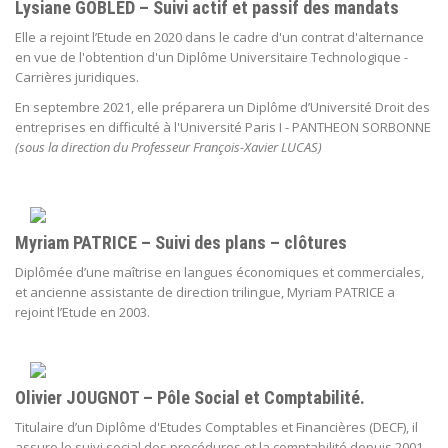
Lysiane GOBLED – Suivi actif et passif des mandats
Elle a rejoint l’Etude en 2020 dans le cadre d'un contrat d'alternance
en vue de l'obtention d'un Diplôme Universitaire Technologique -
Carrières juridiques.
En septembre 2021, elle préparera un Diplôme d’Université Droit des
entreprises en difficulté à l'Université Paris I - PANTHEON SORBONNE
(sous la direction du Professeur François-Xavier LUCAS)
Myriam PATRICE – Suivi des plans – clôtures
Diplômée d’une maîtrise en langues économiques et commerciales,
et ancienne assistante de direction trilingue, Myriam PATRICE a
rejoint l’Etude en 2003.
Olivier JOUGNOT – Pôle Social et Comptabilité.
Titulaire d’un Diplôme d'Etudes Comptables et Financières (DECF), il
assure le suivi social des procédures et la comptabilité depuis 2001.