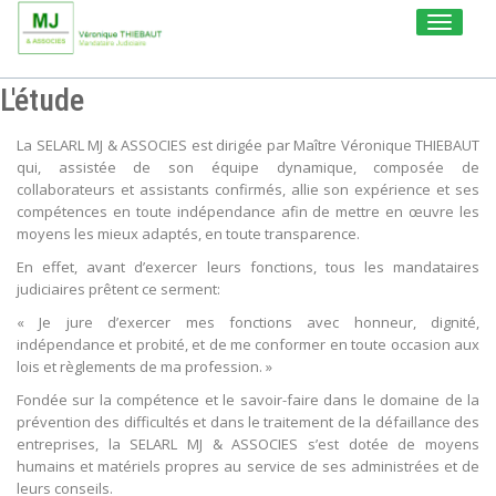
Toggle
navigati
L'étude
La SELARL MJ & ASSOCIES est dirigée par Maître Véronique THIEBAUT
qui, assistée de son équipe dynamique, composée de
collaborateurs et assistants confirmés, allie son expérience et ses
compétences en toute indépendance afin de mettre en œuvre les
moyens les mieux adaptés, en toute transparence.
En effet, avant d’exercer leurs fonctions, tous les mandataires
judiciaires prêtent ce serment:
« Je jure d’exercer mes fonctions avec honneur, dignité,
indépendance et probité, et de me conformer en toute occasion aux
lois et règlements de ma profession. »
Fondée sur la compétence et le savoir-faire dans le domaine de la
prévention des difficultés et dans le traitement de la défaillance des
entreprises, la SELARL MJ & ASSOCIES s’est dotée de moyens
humains et matériels propres au service de ses administrées et de
leurs conseils.