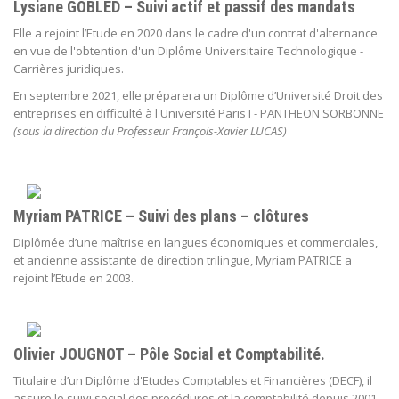
Lysiane GOBLED – Suivi actif et passif des mandats
Elle a rejoint l’Etude en 2020 dans le cadre d'un contrat d'alternance
en vue de l'obtention d'un Diplôme Universitaire Technologique -
Carrières juridiques.
En septembre 2021, elle préparera un Diplôme d’Université Droit des
entreprises en difficulté à l'Université Paris I - PANTHEON SORBONNE
(sous la direction du Professeur François-Xavier LUCAS)
Myriam PATRICE – Suivi des plans – clôtures
Diplômée d’une maîtrise en langues économiques et commerciales,
et ancienne assistante de direction trilingue, Myriam PATRICE a
rejoint l’Etude en 2003.
Olivier JOUGNOT – Pôle Social et Comptabilité.
Titulaire d’un Diplôme d'Etudes Comptables et Financières (DECF), il
assure le suivi social des procédures et la comptabilité depuis 2001.