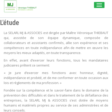
Toggle
navigati
L'étude
La SELARL MJ & ASSOCIES est dirigée par Maître Véronique THIEBAUT
qui, assistée de son équipe dynamique, composée de
collaborateurs et assistants confirmés, allie son expérience et ses
compétences en toute indépendance afin de mettre en œuvre les
moyens les mieux adaptés, en toute transparence.
En effet, avant d’exercer leurs fonctions, tous les mandataires
judiciaires prêtent ce serment:
« Je jure d’exercer mes fonctions avec honneur, dignité,
indépendance et probité, et de me conformer en toute occasion aux
lois et règlements de ma profession. »
Fondée sur la compétence et le savoir-faire dans le domaine de la
prévention des difficultés et dans le traitement de la défaillance des
entreprises, la SELARL MJ & ASSOCIES s’est dotée de moyens
humains et matériels propres au service de ses administrées et de
leurs conseils.