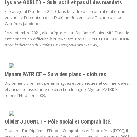
Lysiane GOBLED – Suivi actif et passif des mandats
Elle a rejoint l’Etude en 2020 dans le cadre d'un contrat d'alternance
en vue de l'obtention d'un Diplôme Universitaire Technologique -
Carrières juridiques.
En septembre 2021, elle préparera un Diplôme d’Université Droit des
entreprises en difficulté à l'Université Paris I - PANTHEON SORBONNE
(sous la direction du Professeur François-Xavier LUCAS)
Myriam PATRICE – Suivi des plans – clôtures
Diplômée d’une maîtrise en langues économiques et commerciales,
et ancienne assistante de direction trilingue, Myriam PATRICE a
rejoint l’Etude en 2003.
Olivier JOUGNOT – Pôle Social et Comptabilité.
Titulaire d’un Diplôme d'Etudes Comptables et Financières (DECF), il
assure le suivi social des procédures et la comptabilité depuis 2001.