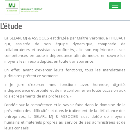
Toggle
navigati
L'étude
La SELARL MJ & ASSOCIES est dirigée par Maître Véronique THIEBAUT
qui, assistée de son équipe dynamique, composée de
collaborateurs et assistants confirmés, allie son expérience et ses
compétences en toute indépendance afin de mettre en œuvre les
moyens les mieux adaptés, en toute transparence.
En effet, avant d’exercer leurs fonctions, tous les mandataires
judiciaires prêtent ce serment:
« Je jure d’exercer mes fonctions avec honneur, dignité,
indépendance et probité, et de me conformer en toute occasion aux
lois et règlements de ma profession. »
Fondée sur la compétence et le savoir-faire dans le domaine de la
prévention des difficultés et dans le traitement de la défaillance des
entreprises, la SELARL MJ & ASSOCIES s’est dotée de moyens
humains et matériels propres au service de ses administrées et de
leurs conseils.