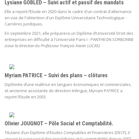
Lysiane GOBLED – Suivi actif et passif des mandats
Elle a rejoint l’Etude en 2020 dans le cadre d'un contrat d'alternance
en vue de l'obtention d'un Diplôme Universitaire Technologique -
Carrières juridiques.
En septembre 2021, elle préparera un Diplôme d’Université Droit des
entreprises en difficulté à l'Université Paris I - PANTHEON SORBONNE
(sous la direction du Professeur François-Xavier LUCAS)
Myriam PATRICE – Suivi des plans – clôtures
Diplômée d’une maîtrise en langues économiques et commerciales,
et ancienne assistante de direction trilingue, Myriam PATRICE a
rejoint l’Etude en 2003.
Olivier JOUGNOT – Pôle Social et Comptabilité.
Titulaire d’un Diplôme d'Etudes Comptables et Financières (DECF), il
assure le suivi social des procédures et la comptabilité depuis 2001.