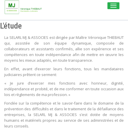
Toggle
navigati
L'étude
La SELARL MJ & ASSOCIES est dirigée par Maître Véronique THIEBAUT
qui, assistée de son équipe dynamique, composée de
collaborateurs et assistants confirmés, allie son expérience et ses
compétences en toute indépendance afin de mettre en œuvre les
moyens les mieux adaptés, en toute transparence.
En effet, avant d’exercer leurs fonctions, tous les mandataires
judiciaires prêtent ce serment:
« Je jure d’exercer mes fonctions avec honneur, dignité,
indépendance et probité, et de me conformer en toute occasion aux
lois et règlements de ma profession. »
Fondée sur la compétence et le savoir-faire dans le domaine de la
prévention des difficultés et dans le traitement de la défaillance des
entreprises, la SELARL MJ & ASSOCIES s’est dotée de moyens
humains et matériels propres au service de ses administrées et de
leurs conseils.