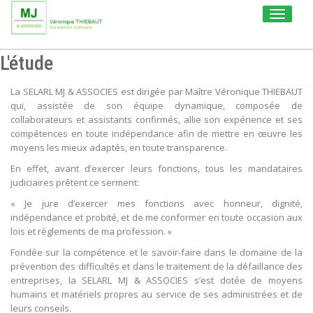
Toggle
navigati
L'étude
La SELARL MJ & ASSOCIES est dirigée par Maître Véronique THIEBAUT
qui, assistée de son équipe dynamique, composée de
collaborateurs et assistants confirmés, allie son expérience et ses
compétences en toute indépendance afin de mettre en œuvre les
moyens les mieux adaptés, en toute transparence.
En effet, avant d’exercer leurs fonctions, tous les mandataires
judiciaires prêtent ce serment:
« Je jure d’exercer mes fonctions avec honneur, dignité,
indépendance et probité, et de me conformer en toute occasion aux
lois et règlements de ma profession. »
Fondée sur la compétence et le savoir-faire dans le domaine de la
prévention des difficultés et dans le traitement de la défaillance des
entreprises, la SELARL MJ & ASSOCIES s’est dotée de moyens
humains et matériels propres au service de ses administrées et de
leurs conseils.