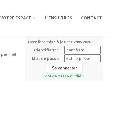
VOTRE ESPACE
LIENS UTILES
CONTACT
Dernière mise à jour : 07/08/2026
Identifiant :
 par mail
Mot de passe :
Mot de passe oublié ?