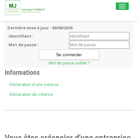
Toggle
navigati
Dernière mise à jour : 06/08/2026
Identifiant :
Mot de passe :
Mot de passe oublié ?
Informations
Déclaration d'une créance
Déclaration de créance
Vous êtes créancier d'une entreprise