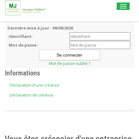
Toggle
navigati
Dernière mise à jour : 08/08/2026
Identifiant :
Mot de passe :
Mot de passe oublié ?
Informations
Déclaration d'une créance
Déclaration de créance
Vous êtes créancier d'une entreprise