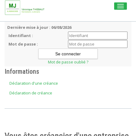
Toggle
navigati
Dernière mise à jour : 06/08/2026
Identifiant :
Mot de passe :
Mot de passe oublié ?
Informations
Déclaration d'une créance
Déclaration de créance
Vous êtes créancier d'une entreprise