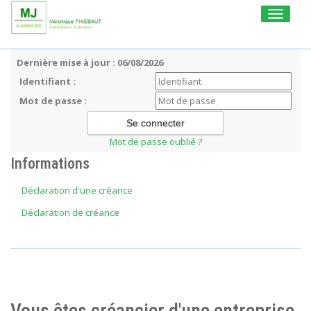
Toggle
navigati
Dernière mise à jour : 06/08/2026
Identifiant :
Mot de passe :
Mot de passe oublié ?
Informations
Déclaration d'une créance
Déclaration de créance
Vous êtes créancier d'une entreprise