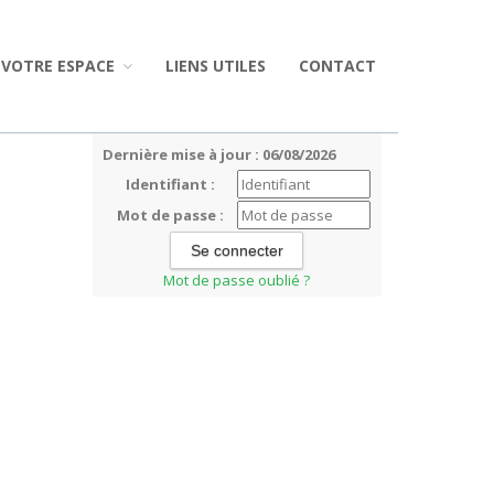
VOTRE ESPACE
LIENS UTILES
CONTACT
Dernière mise à jour : 06/08/2026
Identifiant :
Mot de passe :
Mot de passe oublié ?