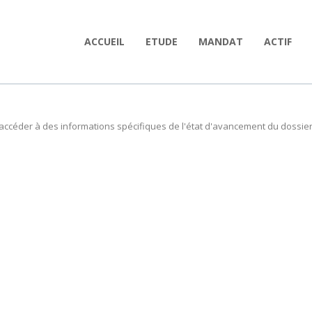
ACCUEIL
ETUDE
MANDAT
ACTIF
'accéder à des informations spécifiques de l'état d'avancement du dossie