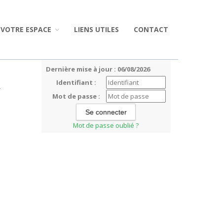
VOTRE ESPACE
LIENS UTILES
CONTACT
Dernière mise à jour : 06/08/2026
Identifiant :
r
Mot de passe :
Mot de passe oublié ?