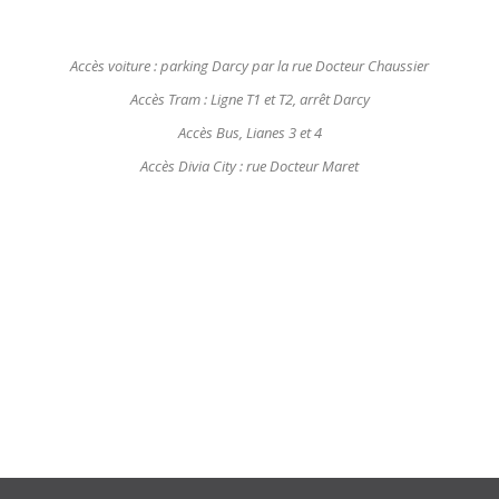
Accès voiture : parking Darcy par la rue Docteur Chaussier
Accès Tram : Ligne T1 et T2, arrêt Darcy
Accès Bus, Lianes 3 et 4
Accès Divia City : rue Docteur Maret