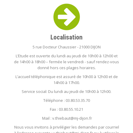
Localisation
5 rue Docteur Chaussier - 21000 DIJON
L’Etude est ouverte du lundi au jeudi de 10h00 à 12h00 et
de 14h00 à 18h00 – fermée le vendredi - sauf rendez-vous
donné hors ces plages horaires.
L’accueil téléphonique est assuré de 10h00 à 12h00 et de
14h00 à 17h00.
Service social: Du lundi au jeudi de 10h00 à 12h00.
Téléphone : 03.80.53.35.70
Fax : 03.80.55.10.21
Mail : v.thiebaut@mj-dijon.fr
Nous vous invitons à privilégier les demandes par courriel